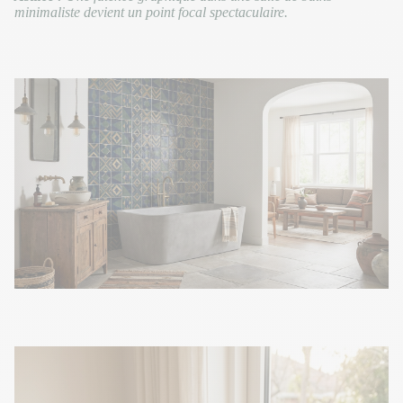
minimaliste devient un point focal spectaculaire.