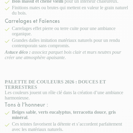
Bois massif et chêne vieilli
pour un intérieur chaleureux.
Finitions mates ou brutes qui mettent en valeur le grain naturel
du bois.
Carrelages et Faïences
Carrelages effet pierre ou terre cuite pour une ambiance
organique.
Grandes dalles imitation matériaux naturels pour un rendu
contemporain sans compromis.
Astuce déco :
associez parquet bois clair et murs neutres pour
créer une atmosphère apaisante.
PALETTE DE COULEURS 2026 : DOUCES ET
TERRESTRES
Les couleurs jouent un rôle clé dans la création d’une ambiance
harmonieuse.
Tons à l’honneur :
Beiges sable
,
verts eucalyptus
,
terracotta douce
,
gris
minéral
.
Ces teintes favorisent la détente et s’accordent parfaitement
avec les matériaux naturels.