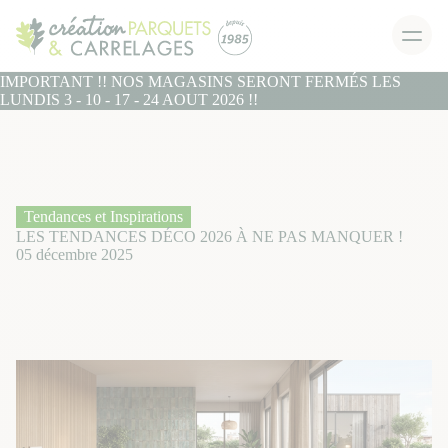
IMPORTANT !! NOS MAGASINS SERONT FERMÉS LES
LUNDIS 3 - 10 - 17 - 24 AOUT 2026 !!
Tendances et Inspirations
LES TENDANCES DÉCO 2026 À NE PAS MANQUER !
05 décembre 2025