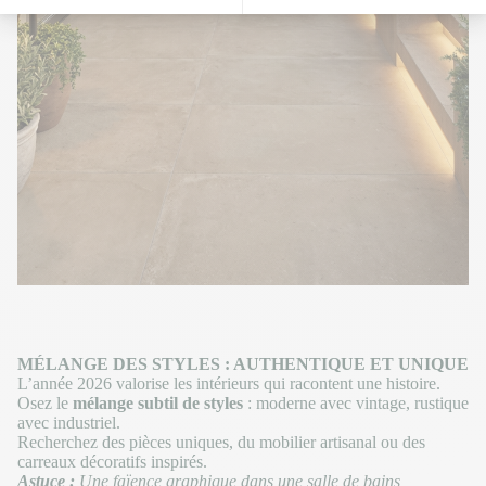
MÉLANGE DES STYLES : AUTHENTIQUE ET UNIQUE
L’année 2026 valorise les intérieurs qui racontent une histoire.
Osez le
mélange subtil de styles
: moderne avec vintage, rustique
avec industriel.
Recherchez des pièces uniques, du mobilier artisanal ou des
carreaux décoratifs inspirés.
Astuce :
Une faïence graphique dans une salle de bains