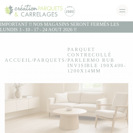
IMPORTANT !! NOS MAGASINS SERONT FERMÉS LES
LUNDIS 3 - 10 - 17 - 24 AOUT 2026 !!
PARQUET
CONTRECOLLÉ
ACCUEIL
PARQUETS
PARLERMO RUB
INVISIBLE 190X400-
1200X14MM