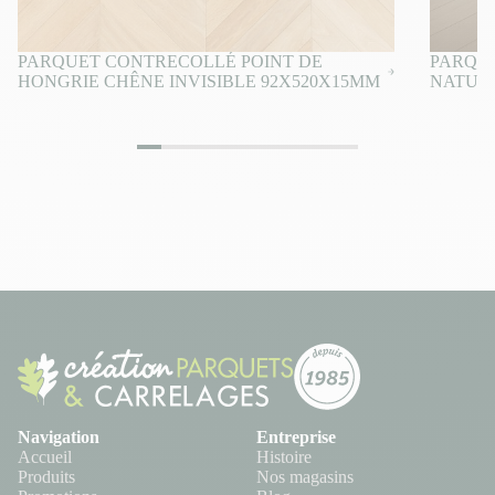
PARQUET CONTRECOLLÉ POINT DE
PARQU
HONGRIE CHÊNE INVISIBLE 92X520X15MM
NATURE
Navigation
Entreprise
Accueil
Histoire
Produits
Nos magasins