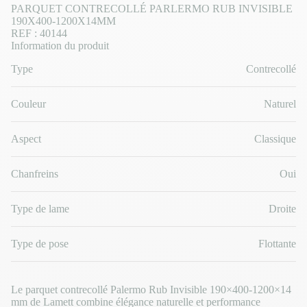
PARQUET CONTRECOLLÉ PARLERMO RUB INVISIBLE
190X400-1200X14MM
REF : 40144
Information du produit
Type
Contrecollé
Couleur
Naturel
Aspect
Classique
Chanfreins
Oui
Type de lame
Droite
Type de pose
Flottante
Le parquet contrecollé Palermo Rub Invisible 190×400-1200×14
mm de Lamett combine élégance naturelle et performance