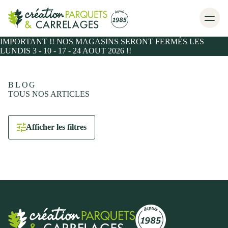
IMPORTANT !! NOS MAGASINS SERONT FERMÉS LES
LUNDIS 3 - 10 - 17 - 24 AOUT 2026 !!
BLOG
TOUS NOS ARTICLES
Afficher les filtres