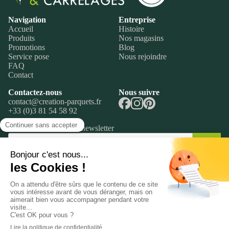
Navigation
Entreprise
Accueil
Histoire
Produits
Nos magasins
Promotions
Blog
Service pose
Nous rejoindre
FAQ
Contact
Contactez-nous
Nous suivre
contact@creation-parquets.fr
+33 (0)3 81 54 58 92
Inscrivez-vous à notre newsletter
Ok
@ 2026 Création Parquets & Carrelages
Mentions légales
CGV